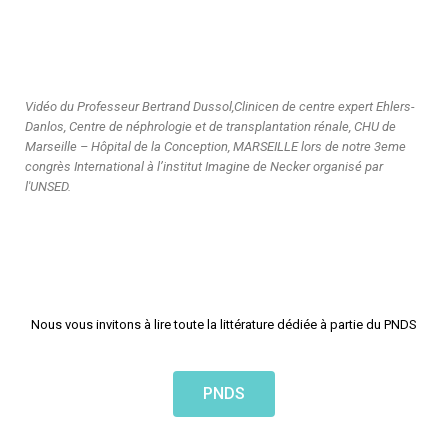
Vidéo du Professeur Bertrand Dussol,Clinicen de centre expert Ehlers-
Danlos, Centre de néphrologie et de transplantation rénale, CHU de
Marseille – Hôpital de la Conception, MARSEILLE lors de notre 3eme
congrès International à l’institut Imagine de Necker organisé par
l'UNSED.
Nous vous invitons à lire toute la littérature dédiée à partie du PNDS
PNDS