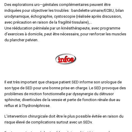
Des explorations uro–génitales complémentaires peuvent être
indiquées pour objectiver les troubles : bandelette urinaire/ECBU, bilan
urodynamique, échographie, cystoscopie (réalisée après discussion,
avec précaution en raison de la fragilité tissulaire),…
Une rééducation périnéale par un kinésithérapeute, avec programme
d’exercices à domicile, peut être nécessaire, pour renforcer les muscles
du plancher pelvien.
Il est très important que chaque patient SED informe son urologue de
son type de SED pour une bonne prise en charge. Le SED provoque des
problèmes de miction fonctionnelle par dyssynergie du détrusor
sphincter, diverticules de la vessie et perte de fonction rénale due au
reflux et à l’hydronéphrose.
L’intervention chirurgicale doit être le plus possible évitée en raison du
risque élevé de complications surtout avec un SEDv.