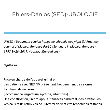
Ehlers-Danlos (SED)-UROLOGIE
UNSED / Document version française déposée copyright ®/ American
Journal of Medical Genetics Part C (Seminars in Medical Genetics)
175C:8–26 (2017) / contact@unsed.org /
Synthèse
Prise en charge de l’appareil urinaire
Les patients avec SED NV présentent fréquemment des signes
fonctionnels urinaires
(incontinence, urgenturie, nycturie, infections).
Une constipation, un prolapsus utérin/vésical/rectal, des diverticules
vésicaux et un reflux vesico–urétéral doivent être recherchés et traités.