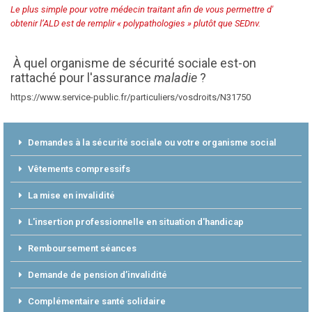
Le plus simple pour votre médecin traitant afin de vous permettre d'
obtenir l’ALD est de remplir « polypathologies » plutôt que SEDnv.
À quel organisme de sécurité sociale est-on
rattaché pour l'assurance
maladie
?
https://www.service-public.fr/particuliers/vosdroits/N31750
Demandes à la sécurité sociale ou votre organisme social
Vêtements compressifs
La mise en invalidité
L'insertion professionnelle en situation d'handicap
Remboursement séances
Demande de pension d’invalidité
Complémentaire santé solidaire