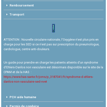
Remboursement
Transport
ATTENTION
: Nouvelle circulaire nationale, l’Oxygène n’est plus pris en
charge pour les SED si ce n’est pas sur prescription du pneumologue,
cardiologue, centre anti-douleurs.
Un guide pour prendre en charge les patients atteints d’un syndrome
d’Ehlers-Danlos non vasculaire est désormais disponible sur le site de la
CPAM et de la HAS :
https://www.has-sante.fr/jcms/p_3187041/fr/syndrome-d-ehlers-
danlos-non-vasculaire-sed-nvet
PCH aide humaine
Permis de conduire