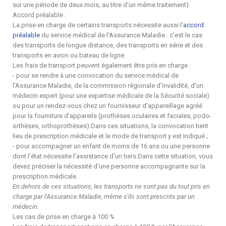
sur une période de deux mois, au titre d'un même traitement).
Accord préalable :
La prise en charge de certains transports nécessite aussi l'
accord
préalable
du service médical de l'Assurance Maladie : c'est le cas
des transports de longue distance, des transports en série et des
transports en avion ou bateau de ligne.
Les frais de transport peuvent également être pris en charge :
- pour se rendre à une convocation du service médical de
l'Assurance Maladie, de la commission régionale d'invalidité, d'un
médecin expert (pour une expertise médicale de la Sécurité sociale)
ou pour un rendez-vous chez un fournisseur d'appareillage agréé
pour la fourniture d'appareils (prothèses oculaires et faciales, podo-
orthèses, orthoprothèses).Dans ces situations, la convocation tient
lieu de prescription médicale et le mode de transport y est indiqué ;
- pour accompagner un enfant de moins de 16 ans ou une personne
dont l'état nécessite l'assistance d'un tiers.Dans cette situation, vous
devez préciser la nécessité d'une personne accompagnante sur la
prescription médicale.
En dehors de ces situations, les transports ne sont pas du tout pris en
charge par l'Assurance Maladie, même s'ils sont prescrits par un
médecin.
Les cas de prise en charge à 100 %