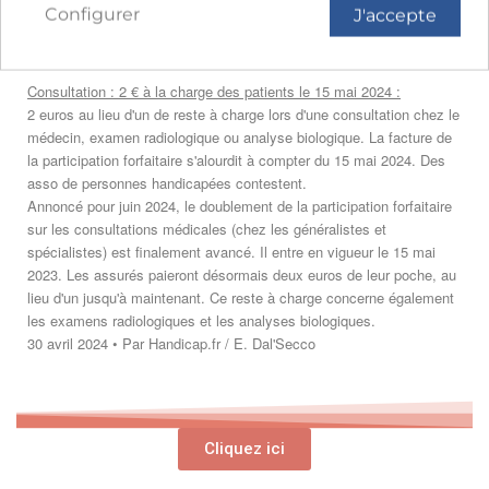
Configurer
J'accepte
Consultation : 2 € à la charge des patients le 15 mai 2024 :
2 euros au lieu d'un de reste à charge lors d'une consultation chez le
médecin, examen radiologique ou analyse biologique. La facture de
la participation forfaitaire s'alourdit à compter du 15 mai 2024. Des
asso de personnes handicapées contestent.
Annoncé pour juin 2024, le doublement de la participation forfaitaire
sur les consultations médicales (chez les généralistes et
spécialistes) est finalement avancé. Il entre en vigueur le 15 mai
2023. Les assurés paieront désormais deux euros de leur poche, au
lieu d'un jusqu'à maintenant. Ce reste à charge concerne également
les examens radiologiques et les analyses biologiques.
30 avril 2024 • Par Handicap.fr / E. Dal'Secco
Cliquez ici