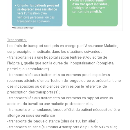
Transports :
Les frais de transport sont pris en charge par l'Assurance Maladie,
sur prescription médicale, dans les situations suivantes :
- 
transports liés à une hospitalisation (entrée et/ou sortie de
l'hôpital), quelle que soit la durée de l'hospitalisation (complète,
partielle, ou ambulatoire)
- transports liés aux traitements ou examens pour les patients
reconnus atteints d'une affection de longue durée et présentant une
des incapacités ou déficiences définies par le référentiel de
prescription des transports (1) ;
- transports liés aux traitements ou examens en rapport avec un
accident du travail ou une maladie professionnelle ;
- transports en ambulance, lorsque l'état du patient nécessite d'être
allongé ou sous surveillance ;
- transports de longue distance (plus de 150 km aller) ;
- transports en série (au moins 4 transports de plus de 50 km aller,