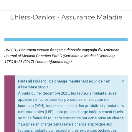
Ehlers-Danlos - Assurance Maladie
UNSED / Document version française déposée copyright ®/ American
Journal of Medical Genetics Part C (Seminars in Medical Genetics)
175C:8–26 (2017) / contact@unsed.org /
×
Fauteuil roulant : Ça change maintenant pour ce 1er
décembre 2025 !
À partir du 1er décembre 2025, les fauteuils roulants, aussi
appelés véhicules pour les personnes en situation de
handicap (VPH), inscrits sur la liste des produits et prestations
remboursables (LPP), sont pris en charge intégralement.Quels
sont les fauteuils roulants concernés par cette prise en charge
? La prise en charge sans reste à charge s'applique aux
fauteuils roulants qui respectent les exigences techniques