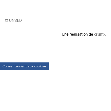
© UNSED
Une réalisation de
.
CINETIX
Consentement aux cookies